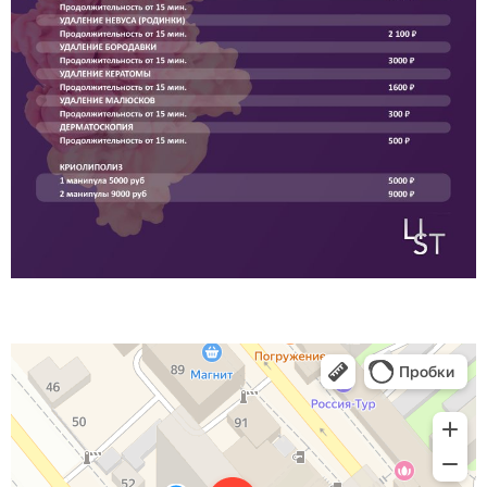
Никалазер
Салон красоты в Новороссийске