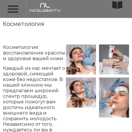
Косметология
Косметология:
восстановление красоты
и здоровья вашей кожи
Каждый из нас мечтает о
здоровой, сияющей
коже без недостатков. В
нашей клинике мы
предлагаем широкий
спектр процедур,
которые помогут вам
достичь идеального
внешнего вида и
сохранить молодость.
Независимо от того,
нуждаетесь ли вы в