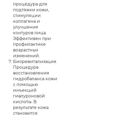
процедура для
подтяжки кожи,
стимуляции
коллагена и
улучшения
контуров лица.
Эффективен при
профилактике
возрастных
изменений.
Биоревитализация
Процедура
восстановления
гидробаланса кожи
с помощью
инъекций
гиалуроновой
кислоты. В
результате кожа
становится