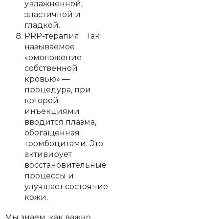
увлажненной,
эластичной и
гладкой.
PRP-терапия Так
называемое
«омоложение
собственной
кровью» —
процедура, при
которой
инъекциями
вводится плазма,
обогащенная
тромбоцитами. Это
активирует
восстановительные
процессы и
улучшает состояние
кожи.
Мы знаем, как важно