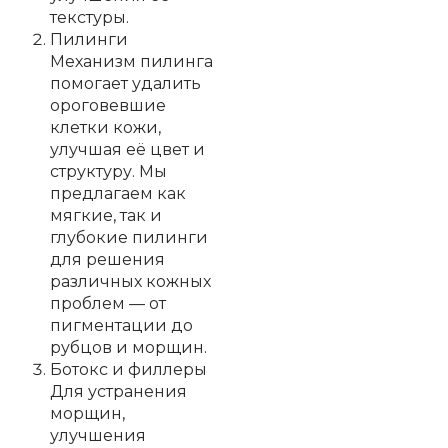
текстуры.
Пилинги
Механизм пилинга
помогает удалить
ороговевшие
клетки кожи,
улучшая её цвет и
структуру. Мы
предлагаем как
мягкие, так и
глубокие пилинги
для решения
различных кожных
проблем — от
пигментации до
рубцов и морщин.
Ботокс и филлеры
Для устранения
морщин,
улучшения