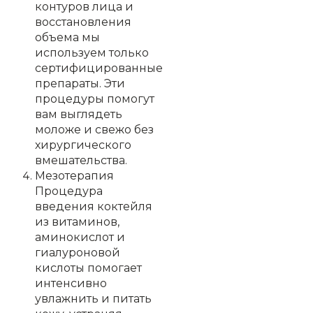
контуров лица и
восстановления
объема мы
используем только
сертифицированные
препараты. Эти
процедуры помогут
вам выглядеть
моложе и свежо без
хирургического
вмешательства.
Мезотерапия
Процедура
введения коктейля
из витаминов,
аминокислот и
гиалуроновой
кислоты помогает
интенсивно
увлажнить и питать