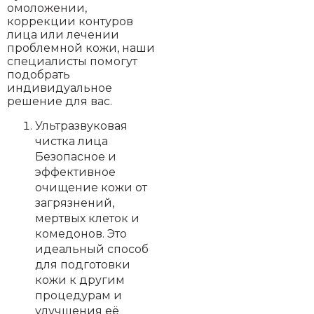
омоложении,
коррекции контуров
лица или лечении
проблемной кожи, наши
специалисты помогут
подобрать
индивидуальное
решение для вас.
Ультразвуковая
чистка лица
Безопасное и
эффективное
очищение кожи от
загрязнений,
мертвых клеток и
комедонов. Это
идеальный способ
для подготовки
кожи к другим
процедурам и
улучшения её