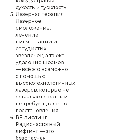
кожу, устраняя
сухость и тусклость.
Лазерная терапия
Лазерное
омоложение,
лечение
пигментации и
сосудистых
звездочек, а также
удаление шрамов
— всё это возможно
с помощью
высокотехнологичных
лазеров, которые не
оставляют следов и
не требуют долгого
восстановления.
RF-лифтинг
Радиочастотный
лифтинг — это
безопасная