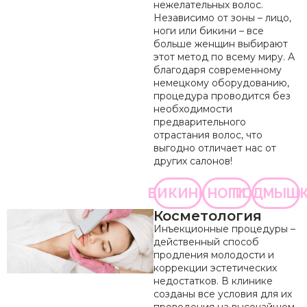
нежелательных волос.
Независимо от зоны – лицо,
ноги или бикини – все
больше женщин выбирают
этот метод по всему миру. А
благодаря современному
немецкому оборудованию,
процедура проводится без
необходимости
предварительного
отрастания волос, что
выгодно отличает нас от
других салонов!
БИКИНИ
НОГИ
ПОДМЫШ
Косметология
Инъекционные процедуры –
действенный способ
продления молодости и
коррекции эстетических
недостатков. В клинике
созданы все условия для их