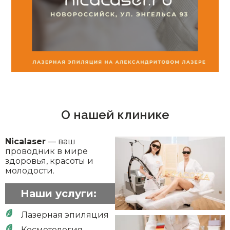
О нашей клинике
Nicalaser
— ваш
проводник в мире
здоровья, красоты и
молодости.
Наши услуги:
Лазерная эпиляция
Косметология