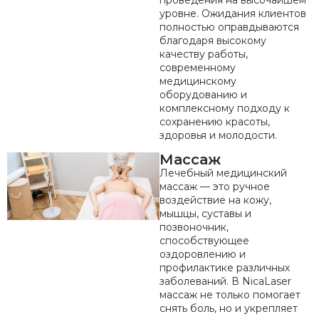
проведения на высочайшем
уровне. Ожидания клиентов
полностью оправдываются
благодаря высокому
качеству работы,
современному
медицинскому
оборудованию и
комплексному подходу к
сохранению красоты,
здоровья и молодости.
Массаж
Лечебный медицинский
массаж — это ручное
воздействие на кожу,
мышцы, суставы и
позвоночник,
способствующее
оздоровлению и
профилактике различных
заболеваний. В NicaLaser
массаж не только помогает
снять боль, но и укрепляет