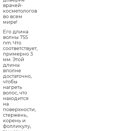
врачей-
косметологов
во всем
мире!
Его длина
волны 755
nm. Что
соответствует,
примерно 3
мм. Этой
длины
вполне
достаточно,
чтобы
нагреть
волос, что
находится
на
поверхности,
стержень,
корень и
фолликулу,