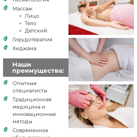
Массаж:
Лицо
Тело
Детский
Гирудотерапия
Хиджама
Наши
преимущества:
Опытные
специалисты
Традиционная
медицина и
инновационные
методы
Современное