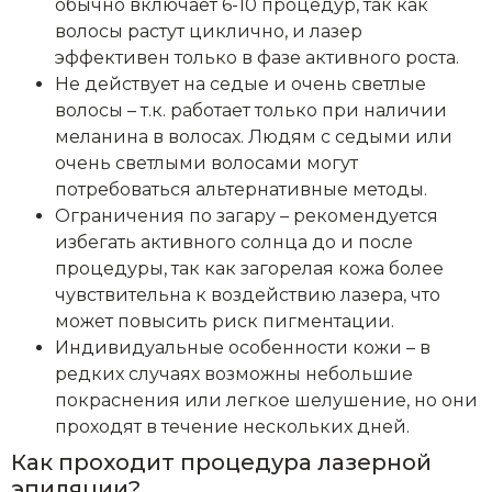
обычно включает 6-10 процедур, так как
волосы растут циклично, и лазер
эффективен только в фазе активного роста.
Не действует на седые и очень светлые
волосы – т.к. работает только при наличии
меланина в волосах. Людям с седыми или
очень светлыми волосами могут
потребоваться альтернативные методы.
Ограничения по загару – рекомендуется
избегать активного солнца до и после
процедуры, так как загорелая кожа более
чувствительна к воздействию лазера, что
может повысить риск пигментации.
Индивидуальные особенности кожи – в
редких случаях возможны небольшие
покраснения или легкое шелушение, но они
проходят в течение нескольких дней.
Как проходит процедура лазерной
эпиляции?