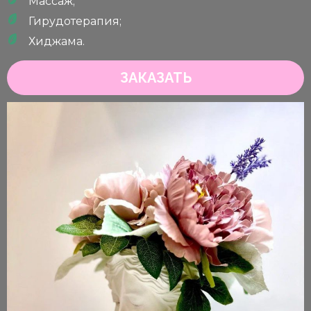
Массаж;
Гирудотерапия;
Хиджама.
ЗАКАЗАТЬ